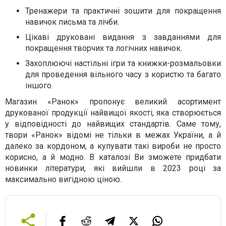
Тренажери та практичні зошити для покращення
навичок письма та лічби.
Цікаві друковані видання з завданнями для
покращення творчих та логічних навичок.
Захоплюючі настільні ігри та книжки-розмальовки
для проведення вільного часу з користю та багато
іншого.
Магазин «Ранок» пропонує великий асортимент
друкованої продукції найвищої якості, яка створюється
у відповідності до найвищих стандартів. Саме тому,
твори «Ранок» відомі не тільки в межах України, а й
далеко за кордоном, а купувати такі вироби не просто
корисно, а й модно. В каталозі Ви зможете придбати
новинки літератури, які вийшли в 2023 році за
максимально вигідною ціною.