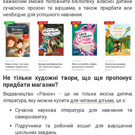
бажаючий зможе поповнити бібліотеку власної дитини
сучасною прозою та віршами, а також придбати все
необхідне для успішного навчання.
Не тільки художні твори, що ще пропонує
придбати магазин?
Видавництво «Ранок» - це не тільки якісна дитяча
література, яку можна купити
для читання дітьми
, це є:
Сучасна наукова література для навчання та
саморозвитку.
Підручники та робочий зошит для вирішення
шкільних завдань.