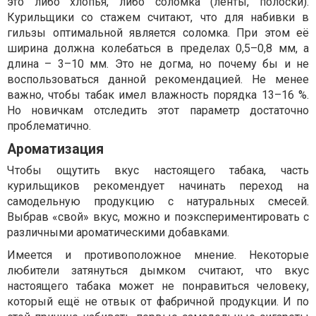
это либо хлопья, либо соломка (ленты, полоски).
Курильщики со стажем считают, что для набивки в
гильзы оптимальной является соломка. При этом её
ширина должна колебаться в пределах 0,5–0,8 мм, а
длина – 3–10 мм. Это не догма, но почему бы и не
воспользоваться данной рекомендацией. Не менее
важно, чтобы табак имел влажность порядка 13–16 %.
Но новичкам отследить этот параметр достаточно
проблематично.
Ароматизация
Чтобы ощутить вкус настоящего табака, часть
курильщиков рекомендует начинать переход на
самодельную продукцию с натуральных смесей.
Выбрав «свой» вкус, можно и поэкспериментировать с
различными ароматическими добавками.
Имеется и противоположное мнение. Некоторые
любители затянуться дымком считают, что вкус
настоящего табака может не понравиться человеку,
который ещё не отвык от фабричной продукции. И по