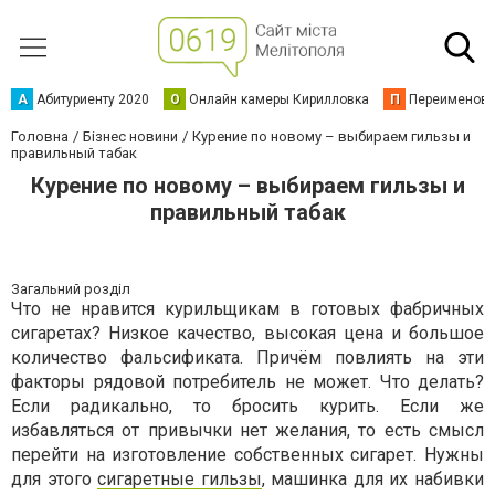
А
Абитуриенту 2020
О
Онлайн камеры Кирилловка
П
Переименова
Головна
Бізнес новини
Курение по новому – выбираем гильзы и
правильный табак
Курение по новому – выбираем гильзы и
правильный табак
Загальний розділ
Что не нравится курильщикам в готовых фабричных
сигаретах? Низкое качество, высокая цена и большое
количество фальсификата. Причём повлиять на эти
факторы рядовой потребитель не может. Что делать?
Если радикально, то бросить курить. Если же
избавляться от привычки нет желания, то есть смысл
перейти на изготовление собственных сигарет. Нужны
для этого
сигаретные гильзы
, машинка для их набивки