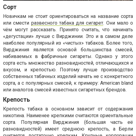
Сорт
Новичкам не стоит ориентироваться на название сорта
или смести
развесного табака для сигарет
. Они мало о
чём могут рассказать. Принято считать, что начинать
«дегустации» лучше с Вирджинии. Это и в самом деле
наиболее популярный из «чистых» табаков. Более того,
Вирджиния является основой большинства смесей,
набиваемых в фабричные сигареты. Однако у этого
сорта есть множество разновидностей, отличающихся и
вкусом, и крепостью. Поэтому лучше производство
собственных табачных изделий начать не с конкретного
сорта, а с популярных смесей, к примеру: American bland
или аналогов смесей известных сигаретных брендов.
Крепость
Крепость табака в основном зависит от содержания
никотина. Наименее крепкими считаются ориентальные
сорта. Популярная Вирджиния (большая часть её
разновидностей) имеет среднюю крепость, а Берли
считается достаточно крепким. Крупные корпорации