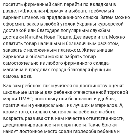
посетить фирменный сайт, перейти по вкладкам в
раздел «Школьная форма» и выбрать требуемый
вариант штанов из предложенного списка. Затем можно
оформить заказ в любой уголок Украины курьерской
доставкой или благодаря популярным службам
доставки Интайм, Нова Пошта, Деливери и т.п. Можно
оплатить товар наличным и безналичным расчетом,
заказать с наложенным платежом. Жительницам
Харькова и области можно забрать товар
самостоятельно из любого фирменного склада-
магазина в пределах города благодаря функции
самовывоза.
Как сам ребенок, так и учителя по достоинству оценят
школьные штаны для ребенка отечественной торговой
марки TIMBO, поскольку они безопасны и удобны,
практичны и универсальны, из лучших материалов. А,
кроме того, стильно смотрятся на ребенке любого
возраста, развивают в нем качества ответственности,
дисциплинированности и опрятности. Такие брюки
найдут достойное место среди гардероба ребенка и