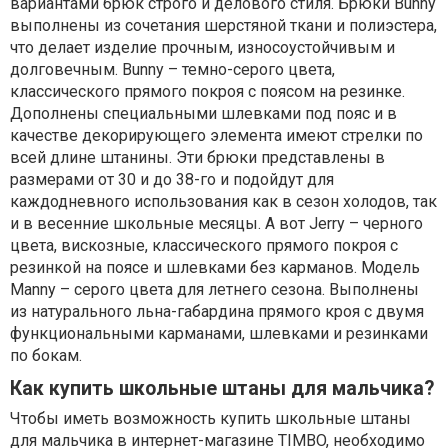
вариантами брюк строго и делового стиля. Брюки Bunny
выполнены из сочетания шерстяной ткани и полиэстера,
что делает изделие прочным, износоустойчивым и
долговечным. Bunny – темно-серого цвета,
классического прямого покроя с поясом на резинке.
Дополнены специальными шлевками под пояс и в
качестве декорирующего элемента имеют стрелки по
всей длине штанины. Эти брюки представлены в
размерами от 30 и до 38-го и подойдут для
каждодневного использования как в сезон холодов, так
и в весенние школьные месяцы. А вот Jerry – черного
цвета, вискозные, классического прямого покроя с
резинкой на поясе и шлевками без карманов. Модель
Manny – серого цвета для летнего сезона. Выполнены
из натурального льна-габардина прямого кроя с двумя
функциональными карманами, шлевками и резинками
по бокам.
Как купить школьные штаны для мальчика?
Чтобы иметь возможность купить школьные штаны
для мальчика в интернет-магазине TIMBO, необходимо