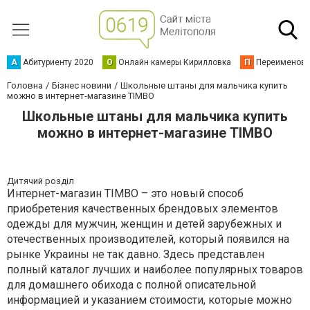
А
Абитуриенту 2020
О
Онлайн камеры Кирилловка
П
Переименова
Головна
Бізнес новини
Школьные штаны для мальчика купить
можно в интернет-магазине TIMBO
Школьные штаны для мальчика купить
можно в интернет-магазине TIMBO
Дитячий розділ
Интернет-магазин TIMBO – это новый способ
приобретения качественных брендовых элементов
одежды для мужчин, женщин и детей зарубежных и
отечественных производителей, который появился на
рынке Украины не так давно. Здесь представлен
полный каталог лучших и наиболее популярных товаров
для домашнего обихода с полной описательной
информацией и указанием стоимости, которые можно