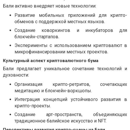
Бали активно внедряет новые технологии:
Развитие мобильных приложений для крипто-
обменов с поддержкой местных языков.
Создание коворкингов и инкубаторов для
блокчейн-стартапов.
Эксперименты с использованием криптовалют в
микрофинансировании местных проектов.
Культурный аспект криптовалютного бума
Бали предлагает уникальное сочетание технологий и
духовности:
Организация крипто-ретритов, сочетающих
медитацию и блокчейн-воркшопы.
Интеграция концепций устойчивого развития в
крипто-проекты.
Создание арт-пространств, объединяющих
традиционное балийское искусство и NFT.
Перспективы развития крипто-сцены на Бали