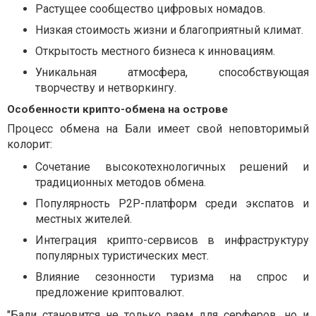
Растущее сообщество цифровых номадов.
Низкая стоимость жизни и благоприятный климат.
Открытость местного бизнеса к инновациям.
Уникальная атмосфера, способствующая
творчеству и нетворкингу.
Особенности крипто-обмена на острове
Процесс обмена на Бали имеет свой неповторимый
колорит:
Сочетание высокотехнологичных решений и
традиционных методов обмена.
Популярность P2P-платформ среди экспатов и
местных жителей.
Интеграция крипто-сервисов в инфраструктуру
популярных туристических мест.
Влияние сезонности туризма на спрос и
предложение криптовалют.
"Бали становится не только раем для серферов, но и