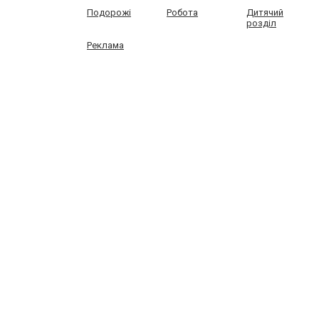
Подорожі
Робота
Дитячий
розділ
Реклама