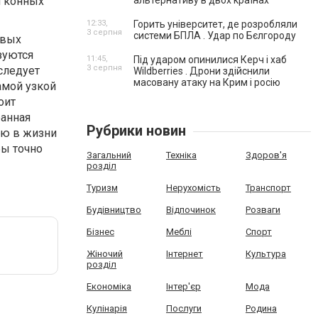
я конных
альтернативу в двох країнах
12:33,
Горить університет, де розробляли
3 серпня
системи БПЛА . Удар по Бєлгороду
овых
изуются
11:45,
Під ударом опинилися Керч і хаб
3 серпня
следует
Wildberries . Дрони здійснили
масовану атаку на Крим і росію
самой узкой
оит
ранная
Рубрики новин
ую в жизни
бы точно
Загальний
Техніка
Здоров'я
розділ
Туризм
Нерухомість
Транспорт
Будівництво
Відпочинок
Розваги
Бізнес
Меблі
Спорт
Жіночий
Інтернет
Культура
розділ
Економіка
Інтер'єр
Мода
Кулінарія
Послуги
Родина