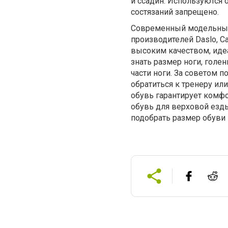
и ссадин. Используются 
состязаний запрещено.
Современный модельный 
производителей Daslo, Ca
высоким качеством, иде
знать размер ноги, голен
части ноги. За советом 
обратиться к тренеру ил
обувь гарантирует комф
обувь для верховой езды
подобрать размер обуви 