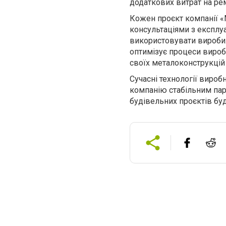
додаткових витрат на ре
Кожен проєкт компанії «
консультаціями з експлу
використовувати вироби. 
оптимізує процеси вироб
своїх металоконструкцій 
Сучасні технології виробн
компанію стабільним пар
будівельних проєктів бу