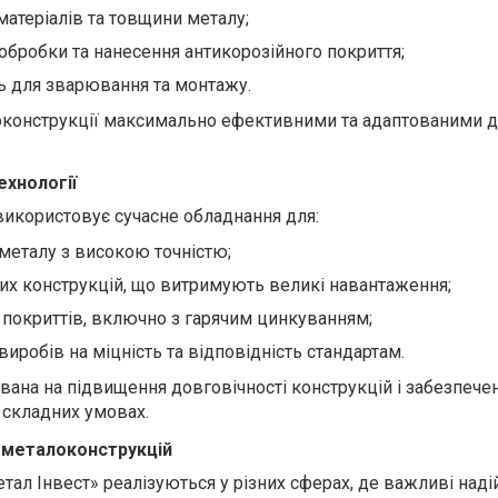
матеріалів та товщини металу;
обробки та нанесення антикорозійного покриття;
ь для зварювання та монтажу.
локонструкції максимально ефективними та адаптованими 
ехнології
використовує сучасне обладнання для:
 металу з високою точністю;
х конструкцій, що витримують великі навантаження;
 покриттів, включно з гарячим цинкуванням;
виробів на міцність та відповідність стандартам.
вана на підвищення довговічності конструкцій і забезпече
у складних умовах.
 металоконструкцій
тал Інвест» реалізуються у різних сферах, де важливі надій