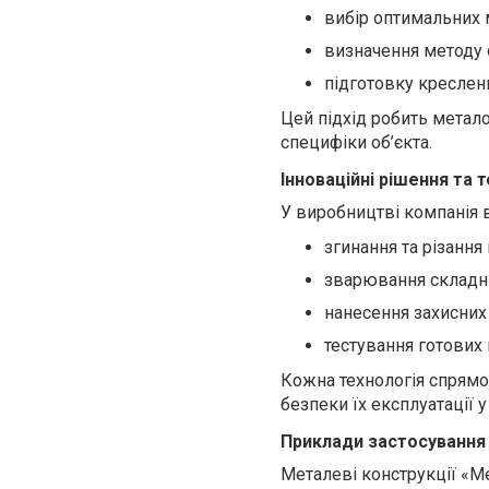
вибір оптимальних 
визначення методу 
підготовку креслен
Цей підхід робить мета
специфіки об’єкта.
Інноваційні рішення та т
У виробництві компанія 
згинання та різання
зварювання складни
нанесення захисних
тестування готових 
Кожна технологія спрямо
безпеки їх експлуатації 
Приклади застосування
Металеві конструкції «Ме