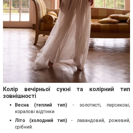
Колір вечірньої сукні та колірний тип
зовнішності
Весна (теплий тип)
- золотисті, персикові,
коралові відтінки.
Літо (холодний тип)
- лавандовий, рожевий,
срібний.