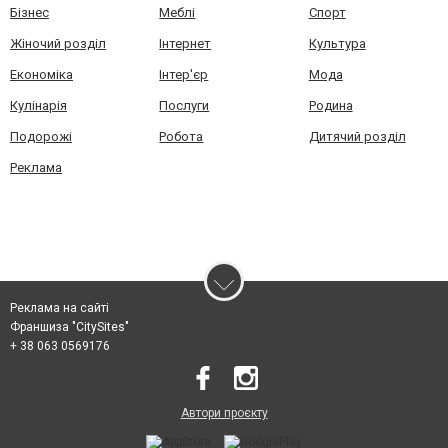
Бізнес
Меблі
Спорт
Жіночий розділ
Інтернет
Культура
Економіка
Інтер'єр
Мода
Кулінарія
Послуги
Родина
Подорожі
Робота
Дитячий розділ
Реклама
Реклама на сайті
Франшиза "CitySites"
+ 38 063 0569176
Автори проєкту