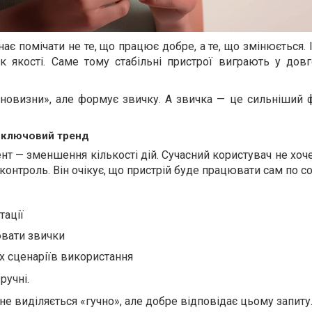
ає помічати не те, що працює добре, а те, що змінюється. 
к якості. Саме тому стабільні пристрої виграють у довг
новизни», але формує звичку. А звичка — це сильніший ф
к ключовий тренд
 — зменшення кількості дій. Сучасний користувач не хоч
контроль. Він очікує, що пристрій буде працювати сам по со
тації
вати звички
 сценаріїв використання
ручні.
не виділяється «гучно», але добре відповідає цьому запиту