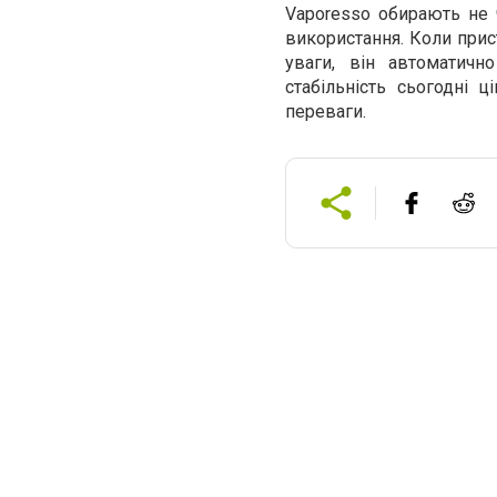
Vaporesso обирають не ч
використання. Коли прис
уваги, він автоматичн
стабільність сьогодні ц
переваги.