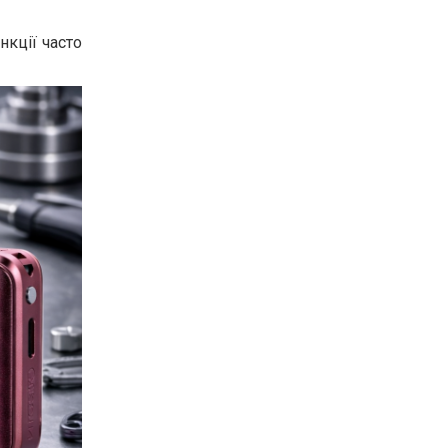
нкції часто