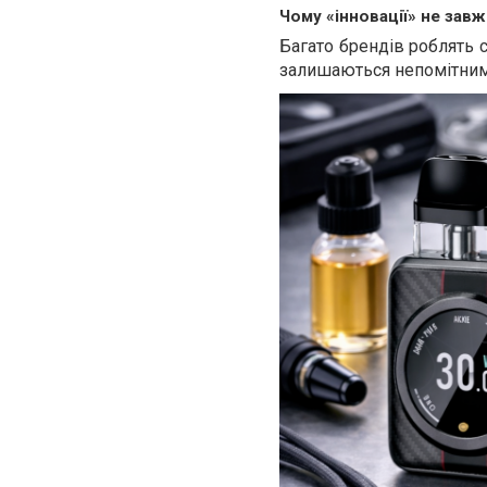
Чому «інновації» не зав
Багато брендів роблять с
залишаються непомітними