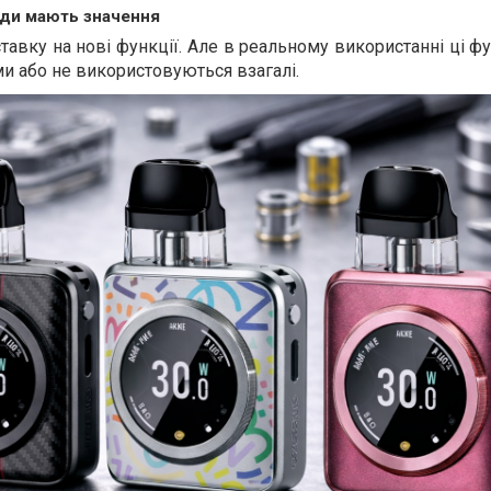
жди мають значення
тавку на нові функції. Але в реальному використанні ці фу
 або не використовуються взагалі.