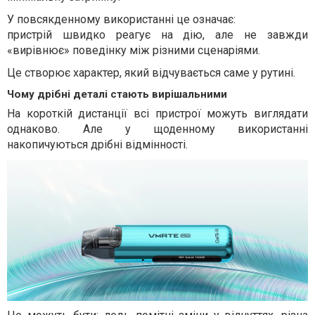
У повсякденному використанні це означає:
пристрій швидко реагує на дію, але не завжди
«вирівнює» поведінку між різними сценаріями.
Це створює характер, який відчувається саме у рутині.
Чому дрібні деталі стають вирішальними
На короткій дистанції всі пристрої можуть виглядати
однаково. Але у щоденному використанні
накопичуються дрібні відмінності.