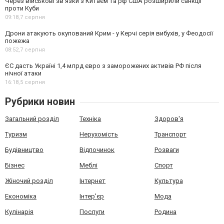
Через військові зв'язки з Китаєм та рф США розширили санкції
проти Куби
09:18,
7 серпня
Дрони атакують окупований Крим - у Керчі серія вибухів, у Феодосії
пожежа
08:52,
7 серпня
ЄС дасть Україні 1,4 млрд євро з заморожених активів РФ після
нічної атаки
16:18,
5 серпня
Рубрики новин
Загальний розділ
Техніка
Здоров'я
Туризм
Нерухомість
Транспорт
Будівництво
Відпочинок
Розваги
Бізнес
Меблі
Спорт
Жіночий розділ
Інтернет
Культура
Економіка
Інтер'єр
Мода
Кулінарія
Послуги
Родина