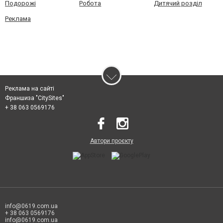
Подорожі
Робота
Дитячий розділ
Реклама
Реклама на сайті
Франшиза "CitySites"
+ 38 063 0569176
Автори проєкту
info@0619.com.ua
+ 38 063 0569176
info@0619.com.ua