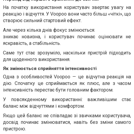
На початку використання користувач звертає увагу на
реакцію і відчуття. У Voopoo вони часто більш «чіткі», що
створює сильний стартовий ефект.
Але через кілька днів фокус змінюється:
зникає новизна, і користувач починає оцінювати не
яскравість, а стабільність.
Саме тут стає зрозуміло, наскільки пристрій підходить
для щоденного використання.
Як змінюється сприйняття інтенсивності
Одна з особливостей Voopoo — це відчутна реакція на
дію. Спочатку це сприймається як плюс, але з часом
інтенсивність перестає бути головним фактором.
У повсякденному використанні: важливішим стає
баланс між відчуттями і комфортом.
Якщо цей баланс не співпадає зі звичками користувача,
досвід починає змінюватися, навіть без зміни самого
пристрою.