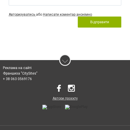
Авторизуватись
або
Написати коментар анонімно
Відправити
Реклама на сайті
Франшиза "CitySites"
+ 38 063 0569176
Автори проєкту