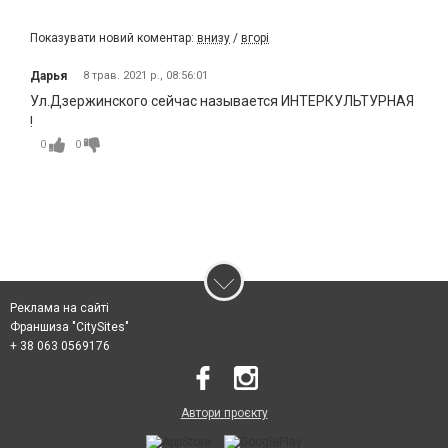
Показувати новий коментар:
внизу
/
вгорі
Дарья
8 трав. 2021 р., 08:56:01
Ул.Дзержинского сейчас называется ИНТЕРКУЛЬТУРНАЯ
!
0
0
Реклама на сайті
Франшиза "CitySites"
+ 38 063 0569176
Автори проєкту