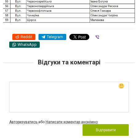
Reddit
Telegram
Viber
WhatsApp
Відгуки та коментарі
Авторизуватись
або
Написати коментар анонімно
Відправити