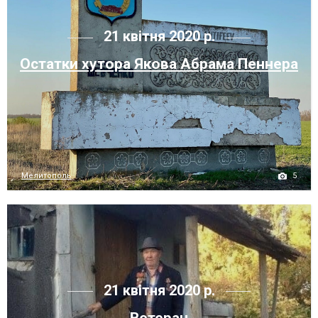
21 квітня 2020 р.
Остатки хутора Якова Абрама Пеннера
5
Мелитополь
21 квітня 2020 р.