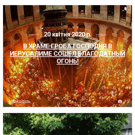
20 квітня 2020 р.
В ХРАМЕ ГРОБА ГОСПОДНЯ В
ИЕРУСАЛИМЕ СОШЕЛ БЛАГОДАТНЫЙ
ОГОНЬ!
3
Мелитополь