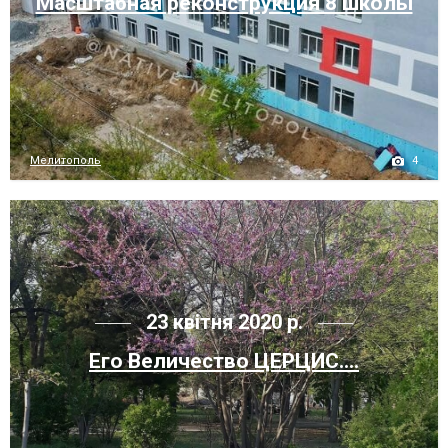
Масштабная реконструкция 8 школы
4
Мелитополь
23 квітня 2020 р.
Его Величество ЦЕРЦИС....