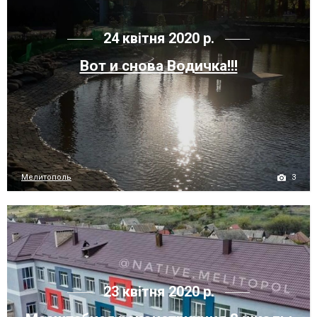
24 квітня 2020 р.
Вот и снова Водичка!!!
3
Мелитополь
23 квітня 2020 р.