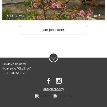
4
Мелитополь
Ще фотозвіти
Реклама на сайті
Франшиза "CitySites"
+ 38 063 0569176
Автори проєкту