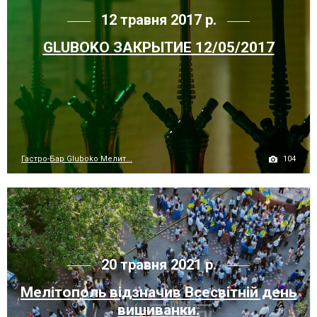
12 травня 2017 р.
GLUBOKO ЗАКРЫТИЕ 12/05/2017
104
Гастро-Бар Gluboko Мелит...
20 травня 2021 р.
Мелітополь відзначив Всесвітній день
вишиванки.