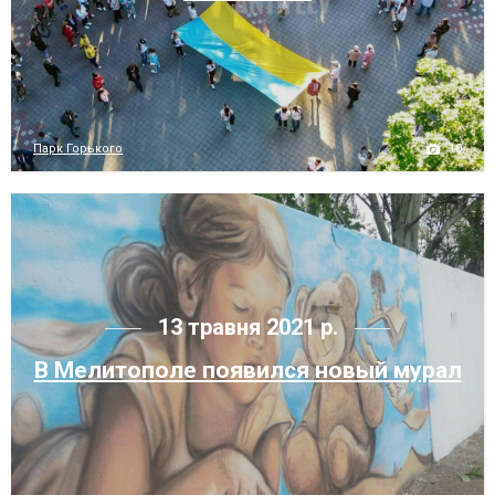
10
Парк Горького
13 травня 2021 р.
В Мелитополе появился новый мурал