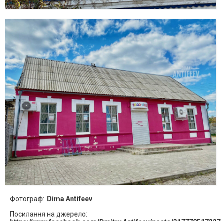
Фотограф:
Dima Antifeev
Посилання на джерело: