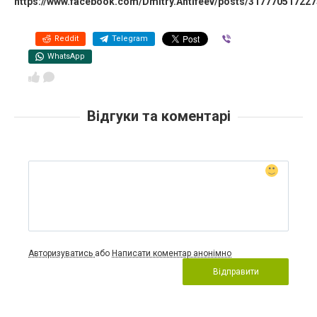
https://www.facebook.com/Dmitry.Antifeev/posts/31777051722
Reddit
Telegram
Viber
WhatsApp
Відгуки та коментарі
Авторизуватись
або
Написати коментар анонімно
Відправити