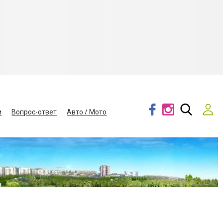
и
Вопрос-ответ
Авто / Мото