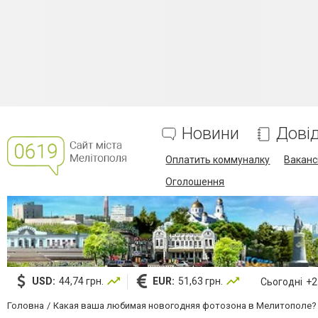
Новини
Дові
Оплатить коммуналку
Вакансі
Оголошення
USD:
44,74 грн.
EUR:
51,63 грн.
Сьогодні
+25
Головна
Какая ваша любимая новогодняя фотозона в Мелитополе?