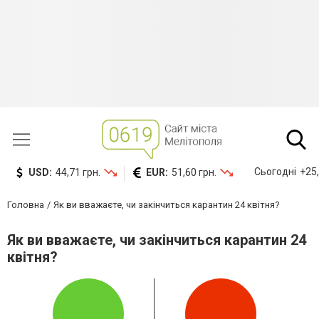
Сьогодні
+25,
USD:
44,71 грн.
EUR:
51,60 грн.
Головна
Як ви вважаєте, чи закінчиться карантин 24 квітня?
Як ви вважаєте, чи закінчиться карантин 24
квітня?