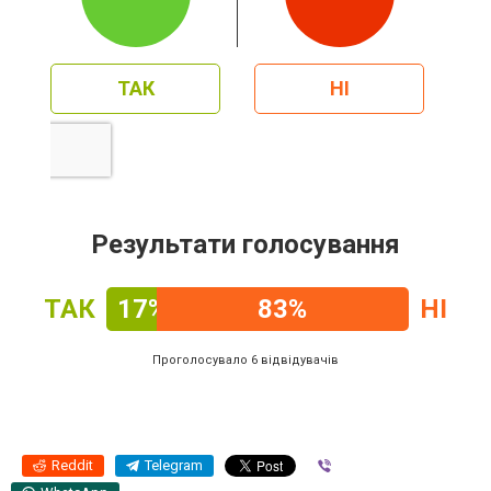
ТАК
НІ
Результати голосування
ТАК
17%
83%
НІ
Проголосувало 6 відвідувачів
Reddit
Telegram
Viber