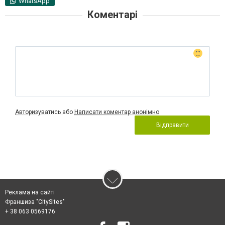
WhatsApp
Коментарі
Авторизуватись
або
Написати коментар анонімно
Відправити
Реклама на сайті
Франшиза "CitySites"
+ 38 063 0569176