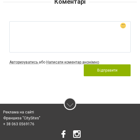
Коментарі
Авторизуватись
або
Написати коментар анонімно
Відправити
Реклама на сайті
Франшиза "CitySites"
+ 38 063 0569176