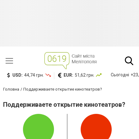
Сьогодні
+23,
USD:
44,74 грн.
EUR:
51,62 грн.
Головна
Поддерживаете открытие кинотеатров?
Поддерживаете открытие кинотеатров?