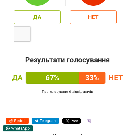
ДА
НЕТ
Результати голосування
ДА
67%
33%
НЕТ
Проголосувало 6 відвідувачів
Reddit
Telegram
Viber
WhatsApp