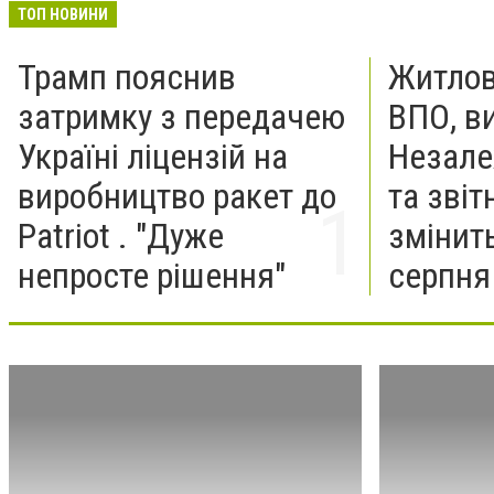
ТОП НОВИНИ
Трамп пояснив
Житлов
затримку з передачею
ВПО, в
Україні ліцензій на
Незале
виробництво ракет до
та звіт
Patriot . "Дуже
змінить
непросте рішення"
серпня