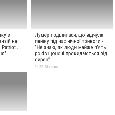
ку з
Лумер поділилася, що відчула
ензій на
паніку під час нічної тривоги -
atriot .
"Не знаю, як люди майже п'ять
ня"
років щоночі прокидаються від
сирен"
14:22, 28 липня