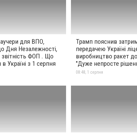
аучери для ВПО,
Трамп пояснив затрим
до Дня Незалежності,
передачею Україні ліц
 звітність ФОП . Що
виробництво ракет до P
 в Україні з 1 серпня
"Дуже непросте рішен
я
08:48, 1 серпня