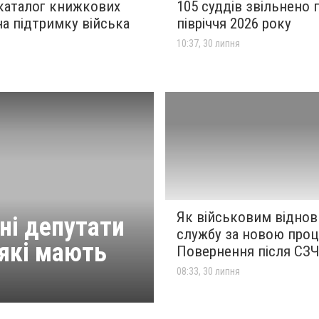
 каталог книжкових
105 суддів звільнено 
 на підтримку війська
півріччя 2026 року
я
10:37, 30 липня
Як військовим віднов
ні депутати
службу за новою проц
 які мають
Повернення після СЗ
08:33, 30 липня