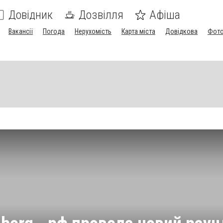
Довідник
Дозвілля
Афіша
Вакансії
Погода
Нерухомість
Карта міста
Довідкова
Фото