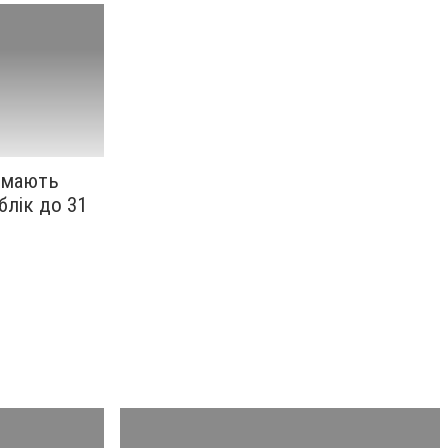
и мають
блік до 31