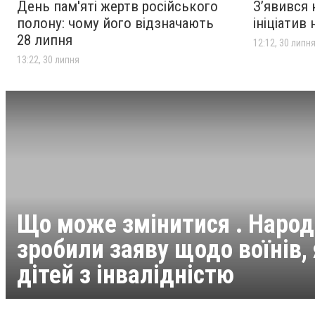
рішення"
День пам'яті жертв російського
З’явився
полону: чому його відзначають
ініціатив
28 липня
12:12, 30 липн
13:22, 30 липня
Що може змінитися . Народ
зробили заяву щодо воїнів,
дітей з інвалідністю