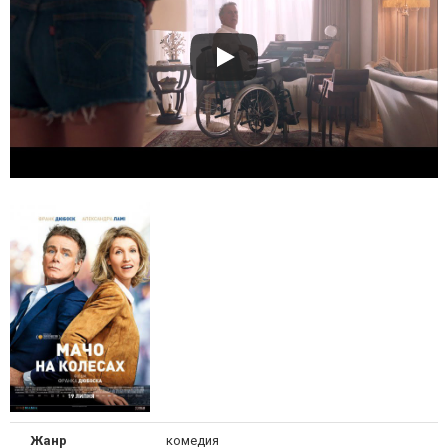
Жанр
комедия