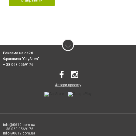
Відправити
Реклама на сайті
Франшиза "CitySites"
+ 38 063 0569176
Автори проєкту
info@0619.com.ua
+ 38 063 0569176
info@0619.com.ua