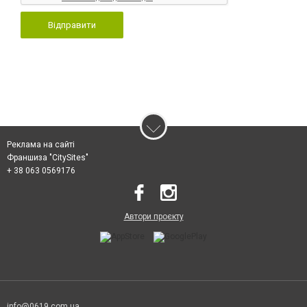
Відправити
Реклама на сайті
Франшиза "CitySites"
+ 38 063 0569176
Автори проєкту
info@0619.com.ua