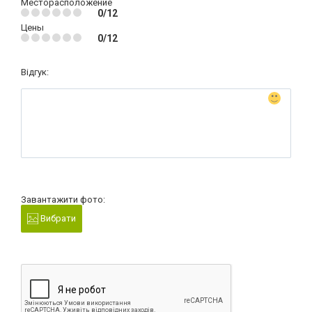
Месторасположение
0/12
Цены
0/12
Відгук:
Завантажити фото:
Вибрати