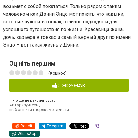
возьмет с собой покататься. Только рядом с таким
человеком как Дэнни Энцо мог понять, что навыки,
которые нужны в гонках, отлично подходят и для
успешного путешествия по жизни. Красавица жена,
дочь, карьера в гонках и самый верный друг по имени
Энцо – вот такая жизнь у Дэнни.
Оцініть першим
(
0
оцінок)
Я рекомендую
Ніхто ще не рекомендував
Авторизуйтесь
,
щоб оцінити і порекомендувати
Reddit
Telegram
Viber
WhatsApp