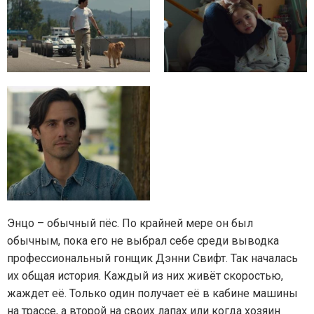
Энцо – обычный пёс. По крайней мере он был
обычным, пока его не выбрал себе среди выводка
профессиональный гонщик Дэнни Свифт. Так началась
их общая история. Каждый из них живёт скоростью,
жаждет её. Только один получает её в кабине машины
на трассе, а второй на своих лапах или когда хозяин