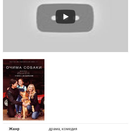
Жанр
драма, комедия