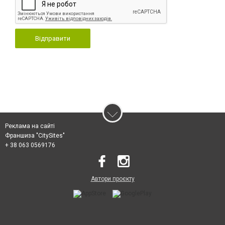
Відправити
Реклама на сайті
Франшиза "CitySites"
+ 38 063 0569176
Автори проєкту