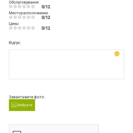
Обслуговування
0/12
Месторасположение
0/12
Цены
0/12
Відгук:
Завантажити фото:
Вибрати