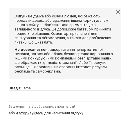
Відгук - це думка або оцінка людей, які бажають
передати досвід або враження іншим користувачам
нашого сайту з обов'язковою аргументацією
залишеного відгука. Це допоможе багатьом прийняти
правильне рішення. Коментарі призначені для
спілкування та обговорення, а також для роз'яснення
питань, що цікавлять.
Не дозволяється:
використання ненормативної
лексики, погроз або образ; безпосереднє порівняння з
іншими конкуруючими компаніями; безпідставні заяви,
що ображають діяльність компанії і / або її послуги;
розміщення посилань на сторонні інтернет-ресурси;
реклама та самореклама.
Введіть email:
Ваш e-mail не відображатиметься на сайті
або
Авторизуйтесь
для написання відгуку