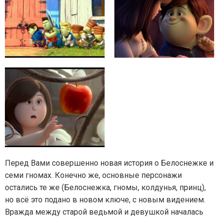
Перед Вами совершенно новая история о Белоснежке и
семи гномах. Конечно же, основные персонажи
остались те же (Белоснежка, гномы, колдунья, принц),
но всё это подано в новом ключе, с новым видением.
Вражда между старой ведьмой и девушкой началась