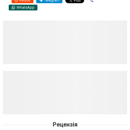
Reddit
Telegram
Viber
WhatsApp
Рецензія