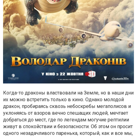
Когда-то драконы властвовали на Земле, но в наши дни
их можно встретить только в кино. Однако молодой
дракон, пробираясь сквозь небоскребы мегаполисов и
уклоняясь от взоров вечно спешащих людей, мечтает
добраться до мест, где по легендам могучие рептилии
живут в спокойствии и безопасности. Об этом он просит
одного незадачливого паренька, который, как и все мы,