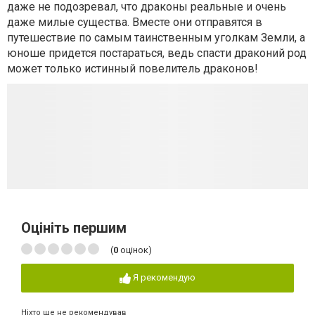
даже не подозревал, что драконы реальные и очень
даже милые существа. Вместе они отправятся в
путешествие по самым таинственным уголкам Земли, а
юноше придется постараться, ведь спасти драконий род
может только истинный повелитель драконов!
Оцініть першим
(
0
оцінок)
Я рекомендую
Ніхто ще не рекомендував