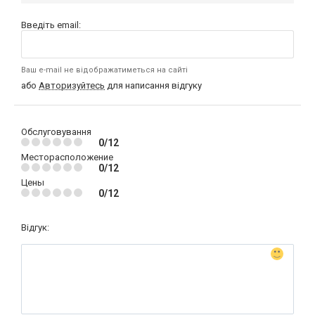
Введіть email:
Ваш e-mail не відображатиметься на сайті
або
Авторизуйтесь
для написання відгуку
Обслуговування
0/12
Месторасположение
0/12
Цены
0/12
Відгук: