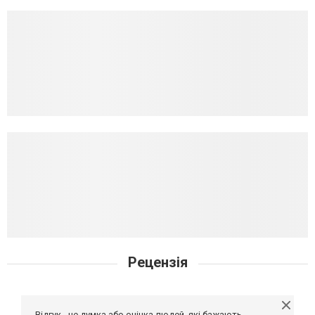
Рецензія
Відгук - це думка або оцінка людей, які бажають