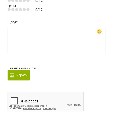
0/12
Цены
0/12
Відгук:
Завантажити фото:
Вибрати