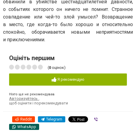
обвинили в убийстве шестнадцатилетней давности,
о событиях которого он ничего не помнит. Странное
совпадение или чей-то злой умысел? Возвращение
в место, где когда-то было хорошо и относительно
спокойно, оборачивается новыми неприятностями
и приключениями.
Оцініть першим
(
0
оцінок)
Я рекомендую
Ніхто ще не рекомендував
Авторизуйтесь
,
щоб оцінити і порекомендувати
Reddit
Telegram
Viber
WhatsApp