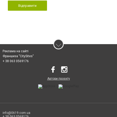
Відправити
Реклама на сайті
Франшиза "CitySites"
+ 38 063 0569176
Автори проєкту
info@0619.com.ua
+ 38 063 0569176