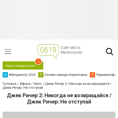
5
Наші спецпроєкти
А
Абитуриенту 2020
О
Онлайн камеры Кирилловка
П
Переименова
Головна
Афіша
Кино
Джек Ричер 2: Никогда не возвращайся /
Джек Ричер: Не отступай
Джек Ричер 2: Никогда не возвращайся /
Джек Ричер: Не отступай