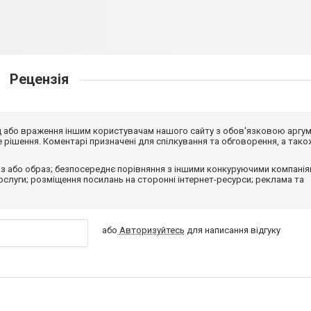
Рецензія
від або враження іншим користувачам нашого сайту з обов'язковою аргу
рішення. Коментарі призначені для спілкування та обговорення, а тако
з або образ; безпосереднє порівняння з іншими конкуруючими компанія
 послуги; розміщення посилань на сторонні інтернет-ресурси; реклама та
або
Авторизуйтесь
для написання відгуку