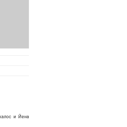
калос и Йена