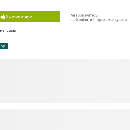
Авторизуйтесь
,
Я рекомендую
щоб оцінити і порекомендувати
омендував
App