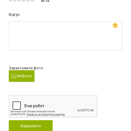
0/12
Відгук:
Завантажити фото:
Вибрати
Відправити