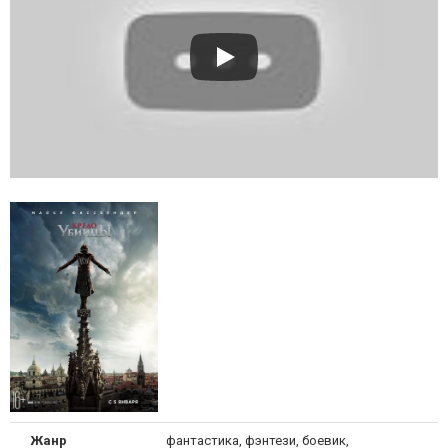
Жанр
фантастика, фэнтези, боевик,