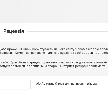
Рецензія
від або враження іншим користувачам нашого сайту з обов'язковою аргу
рішення. Коментарі призначені для спілкування та обговорення, а тако
з або образ; безпосереднє порівняння з іншими конкуруючими компанія
 послуги; розміщення посилань на сторонні інтернет-ресурси; реклама та
або
Авторизуйтесь
для написання відгуку