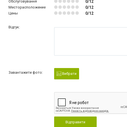
Обслуговування
0/12
Месторасположение
0/12
Цены
0/12
Відгук:
Завантажити фото:
Вибрати
Відправити