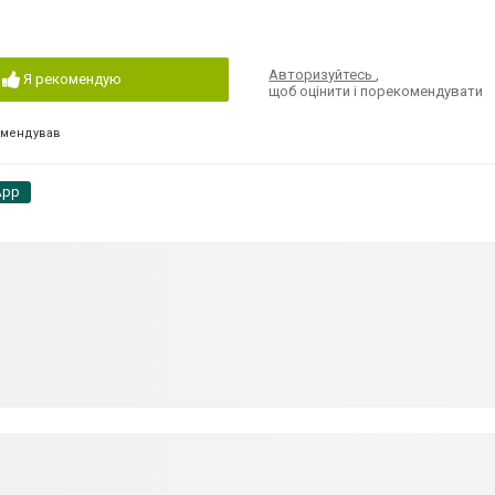
Авторизуйтесь
,
Я рекомендую
щоб оцінити і порекомендувати
омендував
App