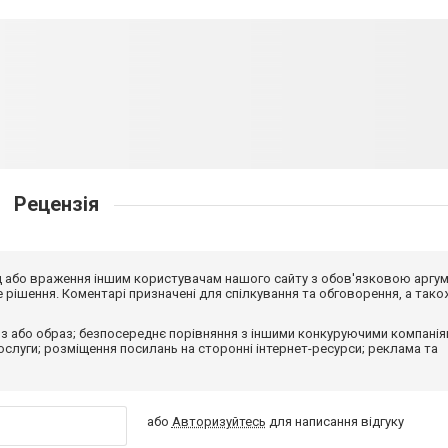
Рецензія
від або враження іншим користувачам нашого сайту з обов'язковою аргу
рішення. Коментарі призначені для спілкування та обговорення, а тако
з або образ; безпосереднє порівняння з іншими конкуруючими компанія
 послуги; розміщення посилань на сторонні інтернет-ресурси; реклама та
або
Авторизуйтесь
для написання відгуку