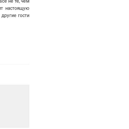
се не те, чем
ит настоящую
 другие гости