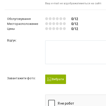
Ваш e-mail не відображатиметься на сайті
Обслуговування
0/12
Месторасположение
0/12
Цены
0/12
Відгук:
Завантажити фото:
Вибрати