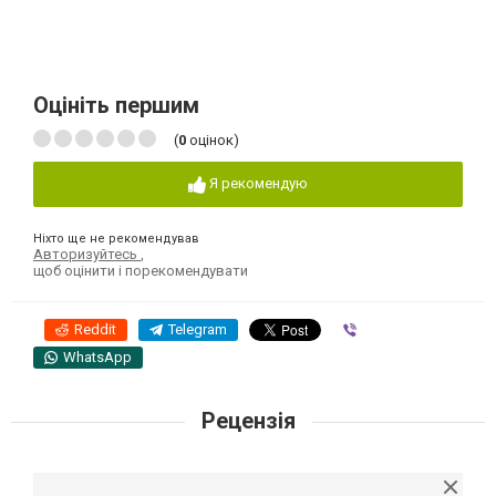
Оцініть першим
(
0
оцінок)
Я рекомендую
Ніхто ще не рекомендував
Авторизуйтесь
,
щоб оцінити і порекомендувати
Reddit
Telegram
Viber
WhatsApp
Рецензія