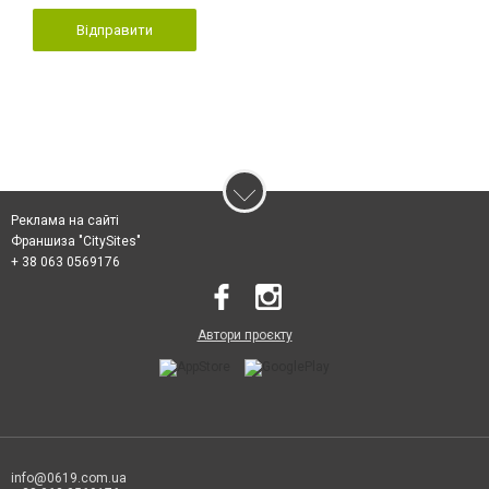
Відправити
Реклама на сайті
Франшиза "CitySites"
+ 38 063 0569176
Автори проєкту
info@0619.com.ua