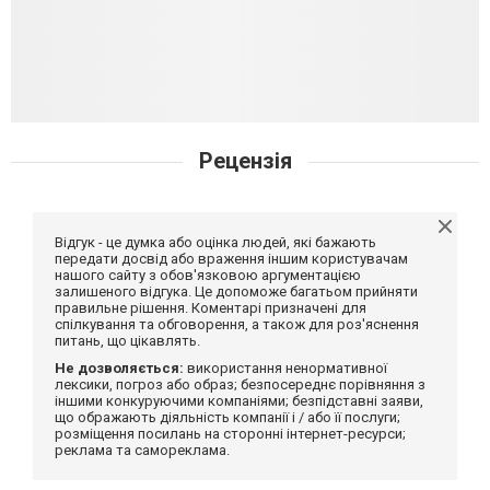
Рецензія
Відгук - це думка або оцінка людей, які бажають
передати досвід або враження іншим користувачам
нашого сайту з обов'язковою аргументацією
залишеного відгука. Це допоможе багатьом прийняти
правильне рішення. Коментарі призначені для
спілкування та обговорення, а також для роз'яснення
питань, що цікавлять.
Не дозволяється:
використання ненормативної
лексики, погроз або образ; безпосереднє порівняння з
іншими конкуруючими компаніями; безпідставні заяви,
що ображають діяльність компанії і / або її послуги;
розміщення посилань на сторонні інтернет-ресурси;
реклама та самореклама.