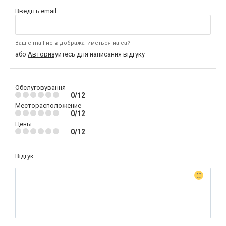
Введіть email:
Ваш e-mail не відображатиметься на сайті
або
Авторизуйтесь
для написання відгуку
Обслуговування
0/12
Месторасположение
0/12
Цены
0/12
Відгук: