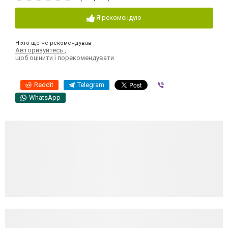
Я рекомендую
Ніхто ще не рекомендував
Авторизуйтесь
,
щоб оцінити і порекомендувати
Reddit
Telegram
Viber
WhatsApp