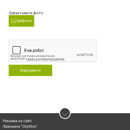
Завантажити фото:
Вибрати
Відправити
Реклама на сайті
Франшиза "CitySites"