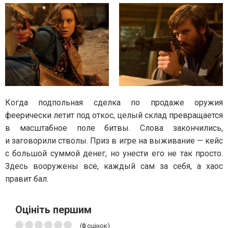
Когда подпольная сделка по продаже оружия
феерически летит под откос, целый склад превращается
в масштабное поле битвы. Слова закончились,
и заговорили стволы. Приз в игре на выживание — кейс
с большой суммой денег, но унести его не так просто.
Здесь вооружены все, каждый сам за себя, а хаос
правит бал.
Оцініть першим
(
0
оцінок)