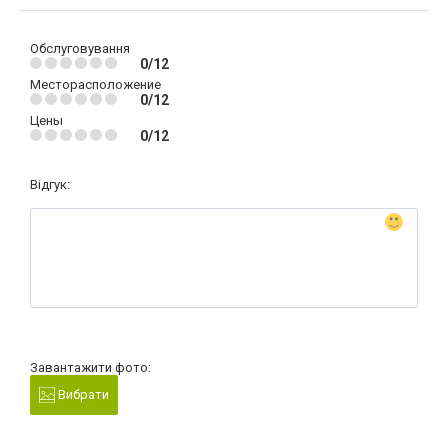
Обслуговування
0/12
Месторасположение
0/12
Цены
0/12
Відгук:
Завантажити фото:
Вибрати