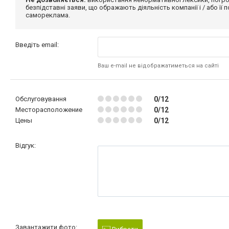
безпідставні заяви, що ображають діяльність компанії і / або її
самореклама.
Введіть email:
Ваш e-mail не відображатиметься на сайті
Обслуговування
0/12
Месторасположение
0/12
Цены
0/12
Відгук:
Завантажити фото: