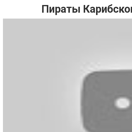
Пираты Карибско