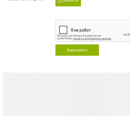
Вибрати
Відправити