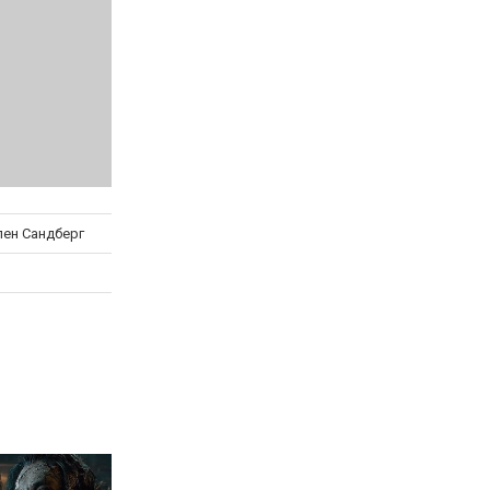
пен Сандберг