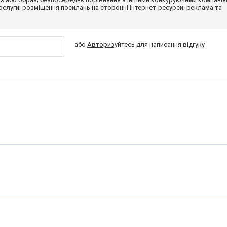
 послуги; розміщення посилань на сторонні інтернет-ресурси; реклама та
або
Авторизуйтесь
для написання відгуку