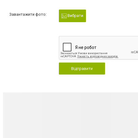
Завантажити фото:
Вибрати
Відправити