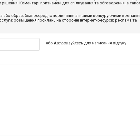
рішення. Коментарі призначені для спілкування та обговорення, а тако
з або образ; безпосереднє порівняння з іншими конкуруючими компанія
 послуги; розміщення посилань на сторонні інтернет-ресурси; реклама та
або
Авторизуйтесь
для написання відгуку