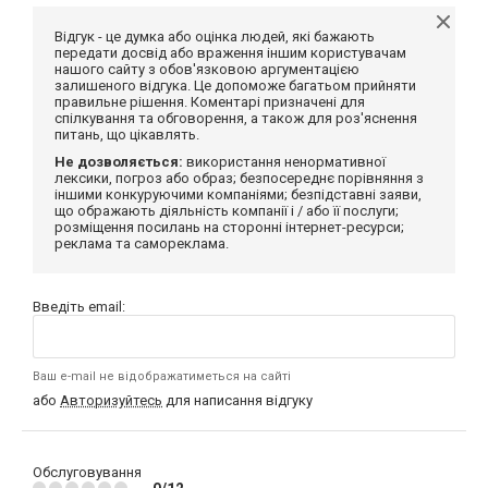
Відгук - це думка або оцінка людей, які бажають
передати досвід або враження іншим користувачам
нашого сайту з обов'язковою аргументацією
залишеного відгука. Це допоможе багатьом прийняти
правильне рішення. Коментарі призначені для
спілкування та обговорення, а також для роз'яснення
питань, що цікавлять.
Не дозволяється:
використання ненормативної
лексики, погроз або образ; безпосереднє порівняння з
іншими конкуруючими компаніями; безпідставні заяви,
що ображають діяльність компанії і / або її послуги;
розміщення посилань на сторонні інтернет-ресурси;
реклама та самореклама.
Введіть email:
Ваш e-mail не відображатиметься на сайті
або
Авторизуйтесь
для написання відгуку
Обслуговування