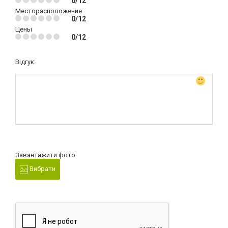
0/12
Месторасположение
0/12
Цены
0/12
Відгук:
Завантажити фото:
Вибрати