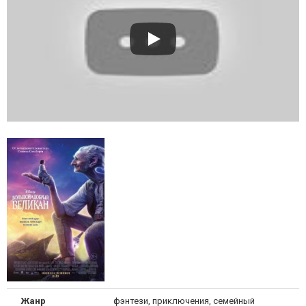
Жанр
фэнтези, приключения, семейный