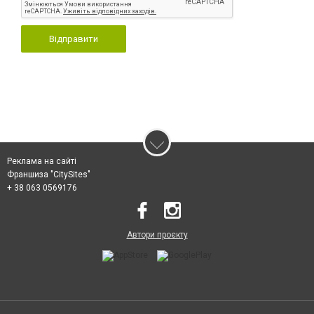
Відправити
Реклама на сайті
Франшиза "CitySites"
+ 38 063 0569176
Автори проєкту