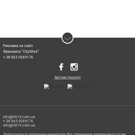
Реклама на сайті
Франшиза "CitySites"
+ 38 063 0569176
Автори проєкту
info@0619.com.ua
+ 38 063 0569176
info@0619.com.ua
Допускається цитування матеріалів без отримання попередньої згоди