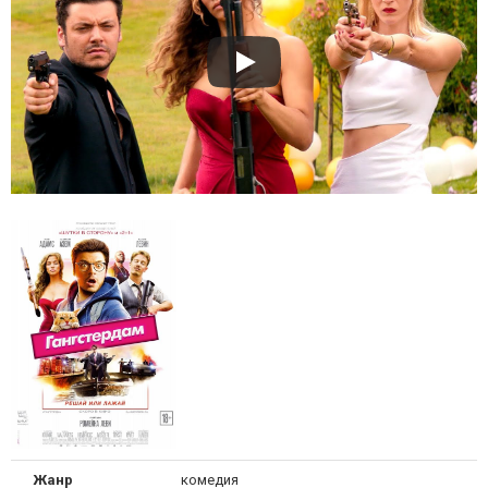
Жанр
комедия