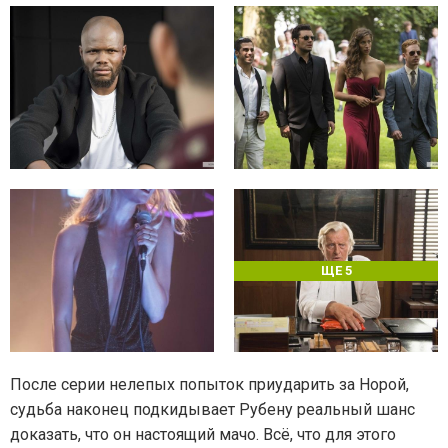
ЩЕ 5
После серии нелепых попыток приударить за Норой,
судьба наконец подкидывает Рубену реальный шанс
доказать, что он настоящий мачо. Всё, что для этого