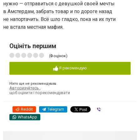
нужно — отправиться с девушкой своей мечты
в Амстердам, забрать товар и по дороге назад
не напортачить. Всё шло гладко, пока на их пути
не встала местная мафия.
Оцініть першим
(
0
оцінок)
Я рекомендую
Ніхто ще не рекомендував
Авторизуйтесь
,
щоб оцінити і порекомендувати
Reddit
Telegram
Viber
WhatsApp