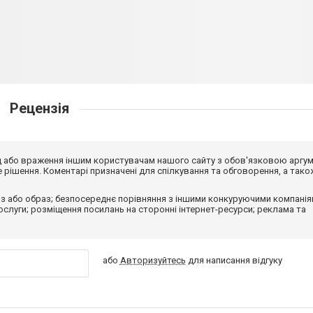
Рецензія
від або враження іншим користувачам нашого сайту з обов'язковою аргу
рішення. Коментарі призначені для спілкування та обговорення, а тако
з або образ; безпосереднє порівняння з іншими конкуруючими компанія
 послуги; розміщення посилань на сторонні інтернет-ресурси; реклама та
або
Авторизуйтесь
для написання відгуку