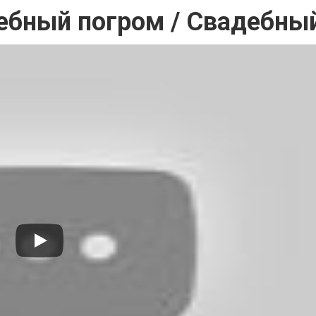
ебный погром / Свадебный