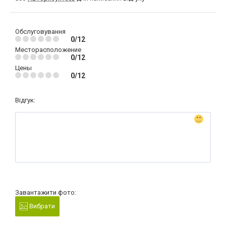
Обслуговування
0/12
Месторасположение
0/12
Цены
0/12
Відгук:
Завантажити фото:
Вибрати