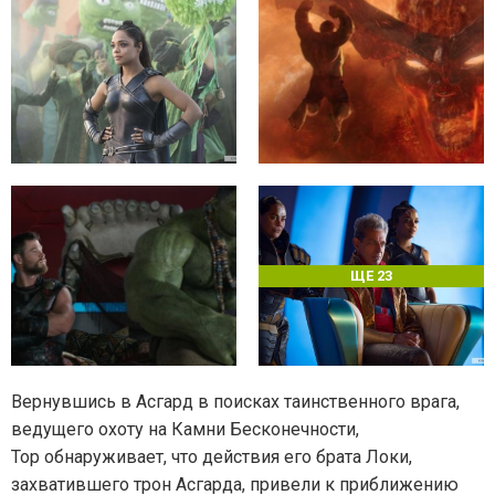
ЩЕ 23
Вернувшись в Асгард в поисках таинственного врага,
ведущего охоту на Камни Бесконечности,
Тор обнаруживает, что действия его брата Локи,
захватившего трон Асгарда, привели к приближению