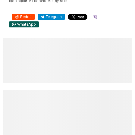
щоб оцінити і порекомендувати
Reddit
Telegram
Viber
WhatsApp