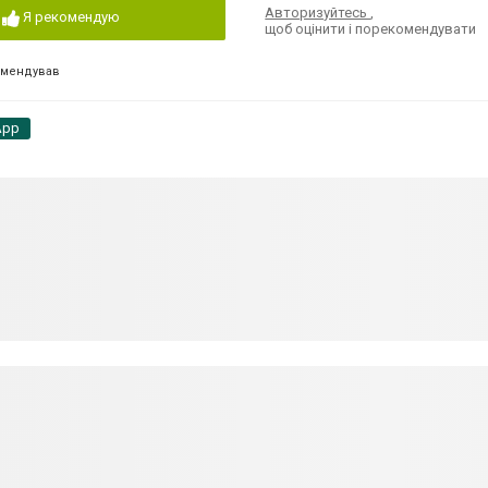
Авторизуйтесь
,
Я рекомендую
щоб оцінити і порекомендувати
омендував
App