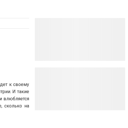
едет к своему
трии. И такие
и влюбляется
, сколько на