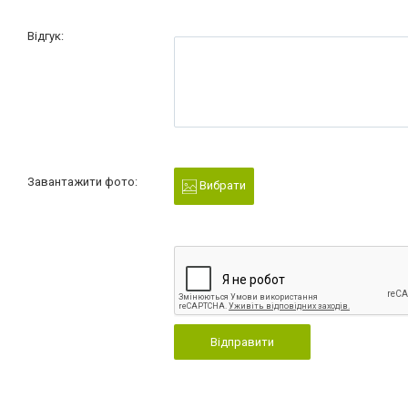
Відгук:
Завантажити фото:
Вибрати
Відправити