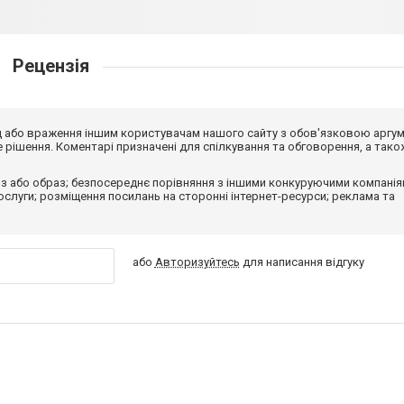
Рецензія
від або враження іншим користувачам нашого сайту з обов'язковою аргу
рішення. Коментарі призначені для спілкування та обговорення, а тако
з або образ; безпосереднє порівняння з іншими конкуруючими компанія
 послуги; розміщення посилань на сторонні інтернет-ресурси; реклама та
або
Авторизуйтесь
для написання відгуку