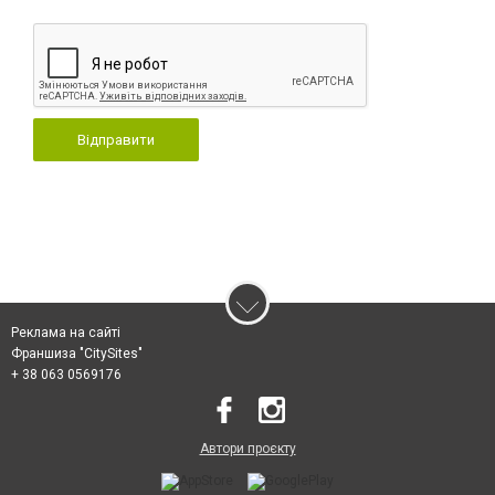
Відправити
Реклама на сайті
Франшиза "CitySites"
+ 38 063 0569176
Автори проєкту