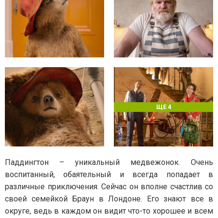
ЩЕ 4
Паддингтон – уникальный медвежонок. Очень
воспитанный, обаятельный и всегда попадает в
различные приключения. Сейчас он вполне счастлив со
своей семейкой Браун в Лондоне. Его знают все в
округе, ведь в каждом он видит что-то хорошее и всем