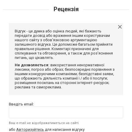
Рецензія
Відгук - це думка або оцінка людей, які бажають
передати досвід або враження іншим користувачам
нашого сайту з обов'язковою аргументацією
залишеного відгука. Це допоможе багатьом прийняти
правильне рішення. Коментарі призначені для
спілкування та обговорення, а також для роз'яснення
питань, що цікавлять.
Не дозволяється:
використання ненормативної
лексики, погроз або образ; безпосереднє порівняння з
іншими конкуруючими компаніями; безпідставні заяви,
що ображають діяльність компанії і / або її послуги;
розміщення посилань на сторонні інтернет-ресурси;
реклама та самореклама.
Введіть email:
Ваш e-mail не відображатиметься на сайті
або
Авторизуйтесь
для написання відгуку