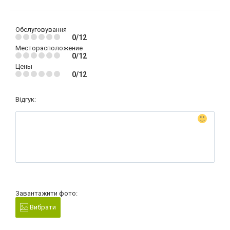
Обслуговування
0/12
Месторасположение
0/12
Цены
0/12
Відгук:
Завантажити фото:
Вибрати