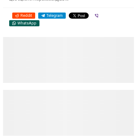
Reddit
Telegram
Viber
WhatsApp