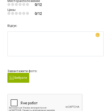
Месторасположение
0/12
Цены
0/12
Відгук:
Завантажити фото:
Вибрати