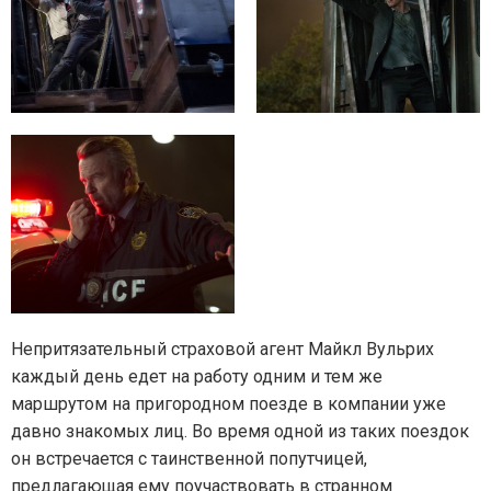
Непритязательный страховой агент Майкл Вульрих
каждый день едет на работу одним и тем же
маршрутом на пригородном поезде в компании уже
давно знакомых лиц. Во время одной из таких поездок
он встречается с таинственной попутчицей,
предлагающая ему поучаствовать в странном