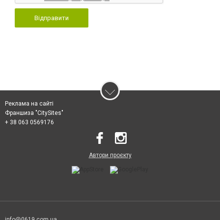
Відправити
Реклама на сайті
Франшиза "CitySites"
+ 38 063 0569176
Автори проєкту
info@0619.com.ua