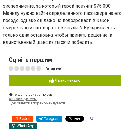
эксперименте, за который герой получит $75 000
Майклу нужно найти определенного пассажира на его
поезде, однако он даже не подозревает, в какой
смертельный заговор его втянули. У Вульриха есть
только одна остановка, чтобы принять решение, и
единственный шанс из тысячи победить.
Оцініть першим
(
0
оцінок)
Я рекомендую
Ніхто ще не рекомендував
Авторизуйтесь
,
щоб оцінити і порекомендувати
Reddit
Telegram
Viber
WhatsApp