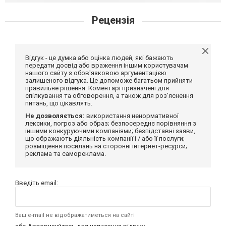
Рецензія
Відгук - це думка або оцінка людей, які бажають
передати досвід або враження іншим користувачам
нашого сайту з обов'язковою аргументацією
залишеного відгука. Це допоможе багатьом прийняти
правильне рішення. Коментарі призначені для
спілкування та обговорення, а також для роз'яснення
питань, що цікавлять.
Не дозволяється:
використання ненормативної
лексики, погроз або образ; безпосереднє порівняння з
іншими конкуруючими компаніями; безпідставні заяви,
що ображають діяльність компанії і / або її послуги;
розміщення посилань на сторонні інтернет-ресурси;
реклама та самореклама.
Введіть email:
Ваш e-mail не відображатиметься на сайті