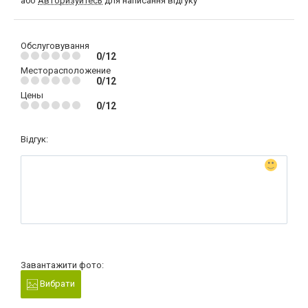
або
Авторизуйтесь
для написання відгуку
Обслуговування
0/12
Месторасположение
0/12
Цены
0/12
Відгук:
Завантажити фото:
Вибрати