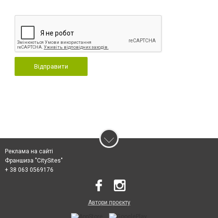
Відправити
Реклама на сайті
Франшиза "CitySites"
+ 38 063 0569176
Автори проєкту