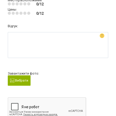
Месторасположение
0/12
Цены
0/12
Відгук:
Завантажити фото:
Вибрати