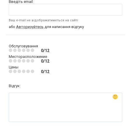
Введіть email:
Ваш e-mail не відображатиметься на сайті
або
Авторизуйтесь
для написання відгуку
Обслуговування
0/12
Месторасположение
0/12
Цены
0/12
Відгук: