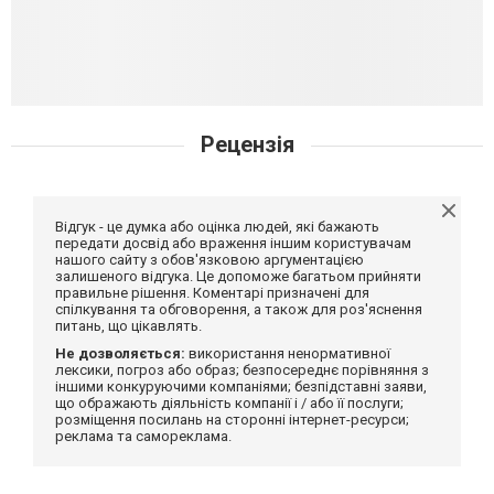
Рецензія
Відгук - це думка або оцінка людей, які бажають
передати досвід або враження іншим користувачам
нашого сайту з обов'язковою аргументацією
залишеного відгука. Це допоможе багатьом прийняти
правильне рішення. Коментарі призначені для
спілкування та обговорення, а також для роз'яснення
питань, що цікавлять.
Не дозволяється:
використання ненормативної
лексики, погроз або образ; безпосереднє порівняння з
іншими конкуруючими компаніями; безпідставні заяви,
що ображають діяльність компанії і / або її послуги;
розміщення посилань на сторонні інтернет-ресурси;
реклама та самореклама.