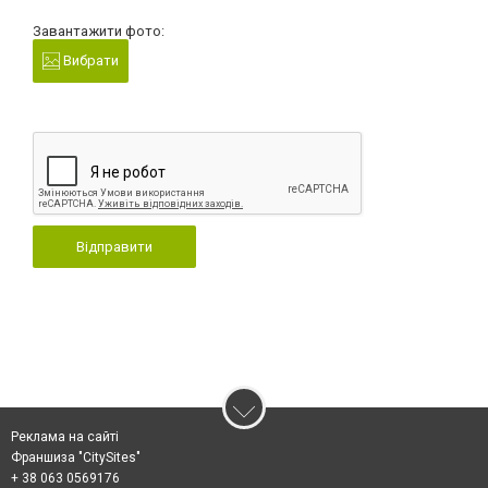
Завантажити фото:
Вибрати
Відправити
Реклама на сайті
Франшиза "CitySites"
+ 38 063 0569176