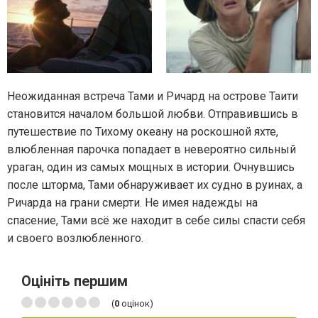
Неожиданная встреча Тами и Ричард на острове Таити
становится началом большой любви. Отправившись в
путешествие по Тихому океану на роскошной яхте,
влюбленная парочка попадает в невероятно сильный
ураган, один из самых мощных в истории. Очнувшись
после шторма, Тами обнаруживает их судно в руинах, а
Ричарда на грани смерти. Не имея надежды на
спасение, Тами всё же находит в себе силы спасти себя
и своего возлюбленного.
Оцініть першим
(
0
оцінок)