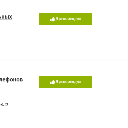
ьных
Я рекомендую
елефонов
Я рекомендую
), 21