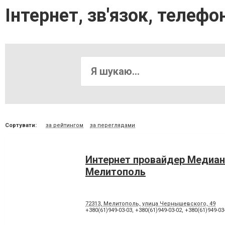
Інтернет, зв'язок, телефо
Сортувати:
за рейтингом
за переглядами
Интернет провайдер Медиан
Мелитополь
72313, Мелитополь, улица Чернышевского, 49
+380(61)949-03-03
,
+380(61)949-03-02
,
+380(61)949-03