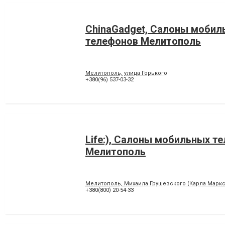
ChinaGadget, Салоны мобил
телефонов Мелитополь
Мелитополь, улица Горького
+380(96) 537-03-32
Life:), Салоны мобильных т
Мелитополь
Мелитополь, Михаила Грушевского (Карла Маркса
+380(800) 20-54-33