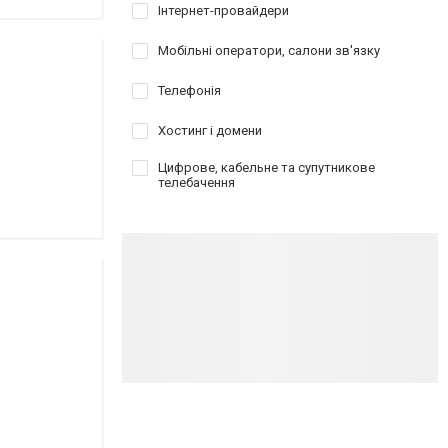
Інтернет-провайдери
Мобільні оператори, салони зв'язку
Телефонія
Хостинг і домени
Цифрове, кабельне та супутникове
телебачення