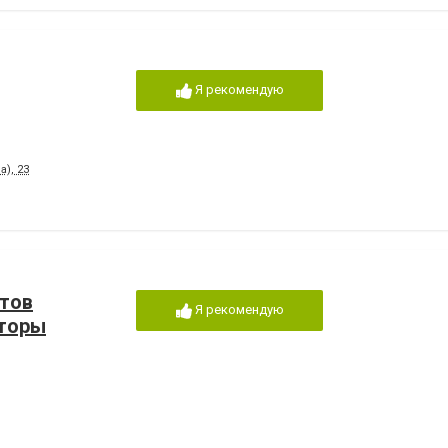
Я рекомендую
), 23
тов
Я рекомендую
аторы