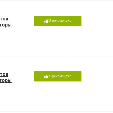
тов
Я рекомендую
аторы
тов
Я рекомендую
аторы