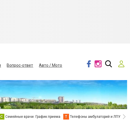
и
Вопрос-ответ
Авто / Мото
С
Семейные врачи. График приема
Т
Телефоны амбулаторий и ЛПУ
В