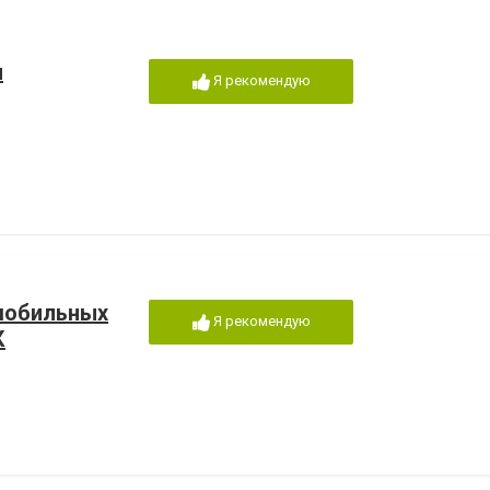
ы
Я рекомендую
мобильных
Я рекомендую
К