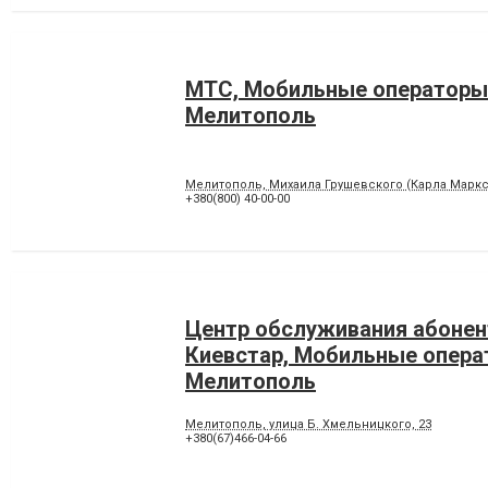
МТС, Мобильные операторы
Мелитополь
Мелитополь, Михаила Грушевского (Карла Маркса
+380(800) 40-00-00
Центр обслуживания абонен
Киевстар, Мобильные опер
Мелитополь
Мелитополь, улица Б. Хмельницкого, 23
+380(67)466-04-66