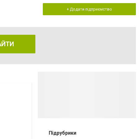
+ Додати підприємство
АЙТИ
Підрубрики