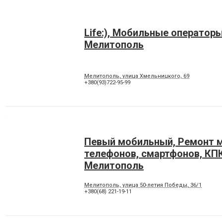
Life:), Мобильные оператор
Мелитополь
Мелитополь, улица Хмельницкого, 69
+380(93)722-95-99
Певый мобильный, Ремонт 
телефонов, смартфонов, КП
Мелитополь
Мелитополь, улица 50-летия Победы, 36/1
+380(68) 221-19-11