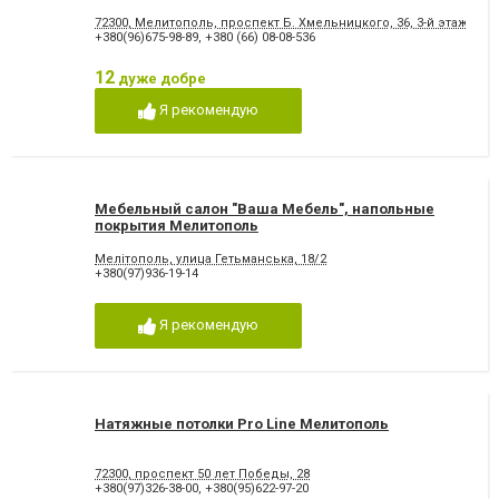
72300, Мелитополь, проспект Б. Хмельницкого, 36, 3-й этаж
+380(96)675-98-89
,
+380 (66) 08-08-536
12
дуже добре
Я рекомендую
Мебельный салон "Ваша Мебель", напольные
покрытия Мелитополь
Мелітополь, улица Гетьманська, 18/2
+380(97)936-19-14
Я рекомендую
Натяжные потолки Pro Line Мелитополь
72300, проспект 50 лет Победы, 28
+380(97)326-38-00
,
+380(95)622-97-20