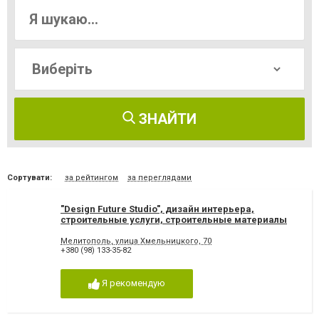
ЗНАЙТИ
Сортувати:
за рейтингом
за переглядами
"Design Future Studio", дизайн интерьера,
строительные услуги, строительные материалы
Мелитополь
Мелитополь, улица Хмельницкого, 70
+380 (98) 133-35-82
Я рекомендую