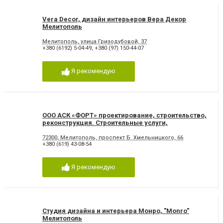
Vera Decor, дизайн интерьеров Вера Декор
Мелитополь
Мелитополь, улица Гризодубовой, 37
+380 (6192) 5-04-49
,
+380 (97) 150-44-07
Я рекомендую
ООО АСК «ФОРТ» проектирование, строительство,
реконструкция. Строительные услуги,
Мелитополь
72300, Мелитополь, проспект Б. Хмельницкого, 66
+380 (619) 43-08-54
Я рекомендую
Студия дизайна и интерьера Монро, "Monro"
Мелитополь