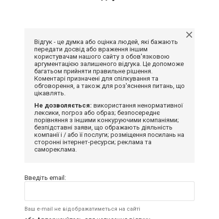
Відгук - це думка або оцінка людей, які бажають
передати досвід або враження іншим
користувачам нашого сайту з обов'язковою
аргументацією залишеного відгука. Це допоможе
багатьом прийняти правильне рішення.
Коментарі призначені для спілкування та
обговорення, а також для роз'яснення питань, що
цікавлять.
Не дозволяється:
використання ненормативної
лексики, погроз або образ; безпосереднє
порівняння з іншими конкуруючими компаніями;
безпідставні заяви, що ображають діяльність
компанії і / або її послуги; розміщення посилань на
сторонні інтернет-ресурси; реклама та
самореклама.
Введіть email:
Ваш e-mail не відображатиметься на сайті