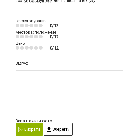
або
Авторизуйтесь
для написання відгуку
Обслуговування
0/12
Месторасположение
0/12
Цены
0/12
Відгук:
Завантажити фото:
Вибрати
Зберегти