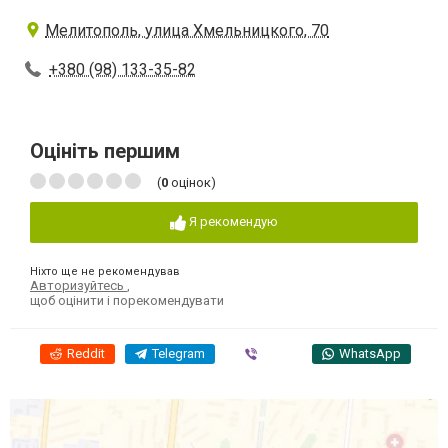
Мелитополь, улица Хмельницкого, 70
+380 (98) 133-35-82
Оцініть першим
(
0
оцінок)
Я рекомендую
Ніхто ще не рекомендував
Авторизуйтесь
,
щоб оцінити і порекомендувати
Reddit
Telegram
Viber
WhatsApp