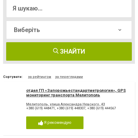
ЗНАЙТИ
Сортувати:
за рейтингом
за переглядами
отдел ГП «Запорожьестандартметрология», GPS
мониторинг транспорта Мелитополь
Мелитополь, улица Александра Невского, 43
+380 (619) 448471
,
+380 (619) 448307
,
+380 (619) 444567
Я рекомендую