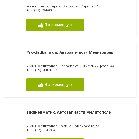
Мелитополь, Героев Украины (Кирова), 48
+380(67) 694-90-68
Я рекомендую
Prokladka in ua, Автозапчасти Мелитополь
72300, Мелитополь, проспект Б. Хмельницкого, 44
+380 (99) 900-00-38
Я рекомендую
TIRпневматик, Автозапчасти Мелитополь
72300, Мелитополь, улица Ломоносова, 95
+380 (67) 613-74-45