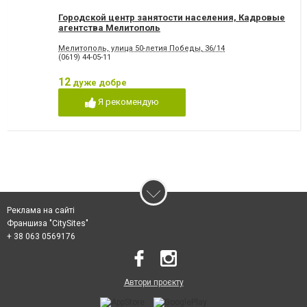
Городской центр занятости населения, Кадровые
агентства Мелитополь
Мелитополь, улица 50-летия Победы, 36/14
(0619) 44-05-11
12
дуже добре
Я рекомендую
Реклама на сайті
Франшиза "CitySites"
+ 38 063 0569176
Автори проєкту