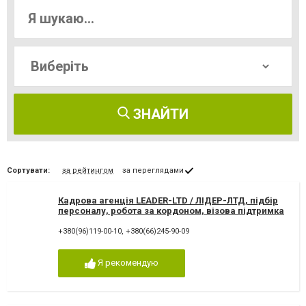
ЗНАЙТИ
Сортувати:
за рейтингом
за переглядами
Кадрова агенція LEADER-LTD / ЛІДЕР-ЛТД, підбір
персоналу, робота за кордоном, візова підтримка
+380(96)119-00-10
,
+380(66)245-90-09
Я рекомендую