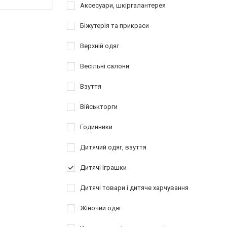
Аксесуари, шкіргалантерея
Біжутерія та прикраси
Верхній одяг
Весільні салони
Взуття
Військторги
Годинники
Дитячий одяг, взуття
Дитячі іграшки
Дитячі товари і дитяче харчування
Жіночий одяг