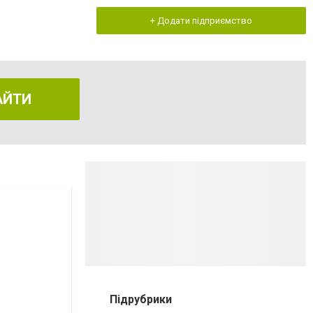
+ Додати підприємство
АЙТИ
Підрубрики