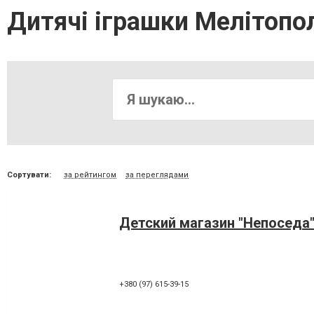
Дитячі іграшки Мелітопо
Сортувати:
за рейтингом
за переглядами
Детский магазин "Непоседа
+380 (97) 615-39-15