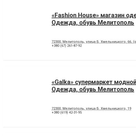
«Fashion House» магазин о
Одежда, обувь Мелитополь
72300, Мелитополь, улица Б. Хмельницкого, 66, (
+380 (67) 261-87-92
«Galka» супермаркет модно
Одежда, обувь Мелитополь
72300, Мелитополь, улица Б. Хмельницкого, 19
+380 (619) 42-31-95