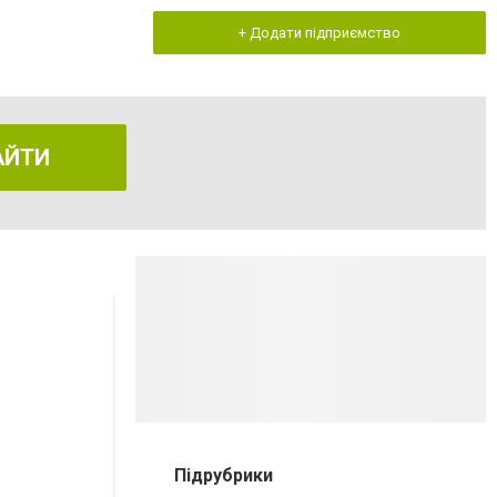
+ Додати підприємство
АЙТИ
Підрубрики