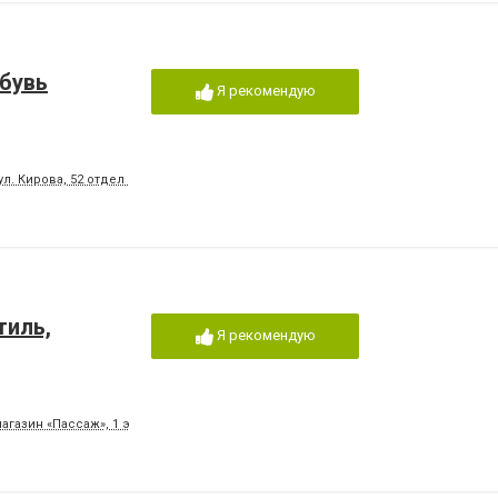
обувь
Я рекомендую
ул. Кирова, 52 отдел в Оптике)
тиль,
Я рекомендую
магазин «Пассаж», 1 этаж)