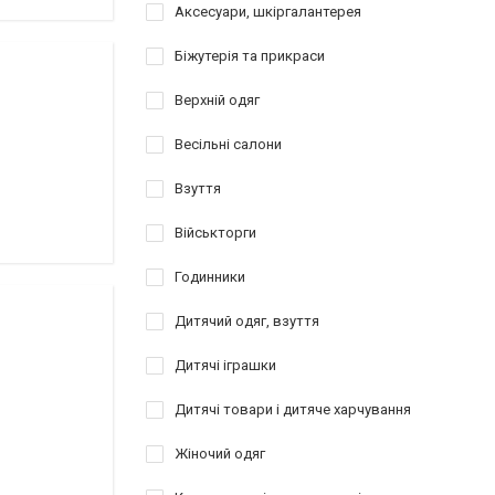
Аксесуари, шкіргалантерея
Біжутерія та прикраси
Верхній одяг
Весільні салони
Взуття
Військторги
Годинники
Дитячий одяг, взуття
Дитячі іграшки
Дитячі товари і дитяче харчування
Жіночий одяг