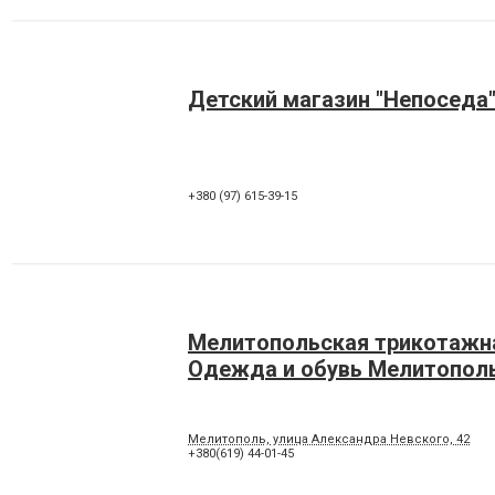
Детский магазин "Непоседа
+380 (97) 615-39-15
Мелитопольская трикотажна
Одежда и обувь Мелитопол
Мелитополь, улица Александра Невского, 42
+380(619) 44-01-45