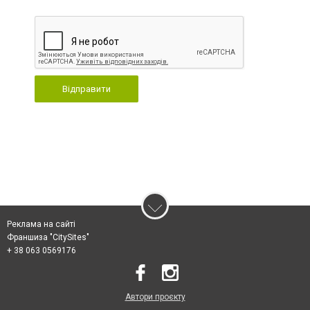
Відправити
Реклама на сайті
Франшиза "CitySites"
+ 38 063 0569176
Автори проєкту