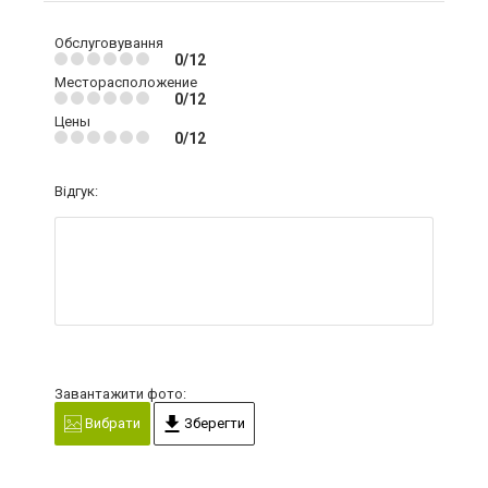
Обслуговування
0/12
Месторасположение
0/12
Цены
0/12
Відгук:
Завантажити фото:
Вибрати
Зберегти