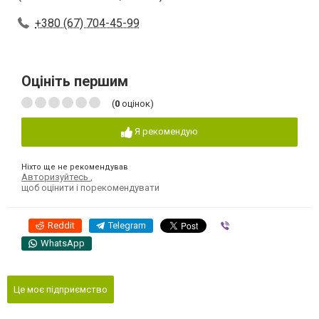
+380 (67) 704-45-99
Оцініть першим
(
0
оцінок)
Я рекомендую
Ніхто ще не рекомендував
Авторизуйтесь
,
щоб оцінити і порекомендувати
Reddit
Telegram
Viber
WhatsApp
Це моє підприємство