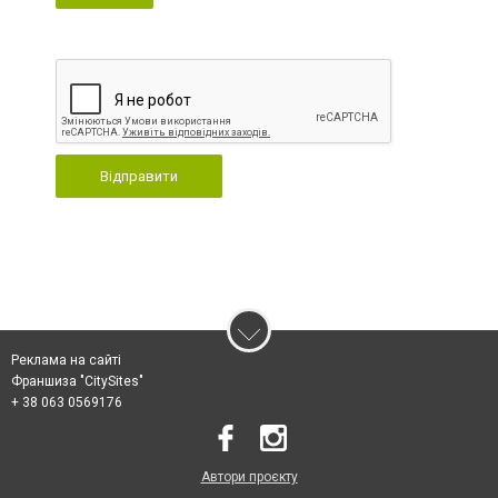
Відправити
Реклама на сайті
Франшиза "CitySites"
+ 38 063 0569176
Автори проєкту